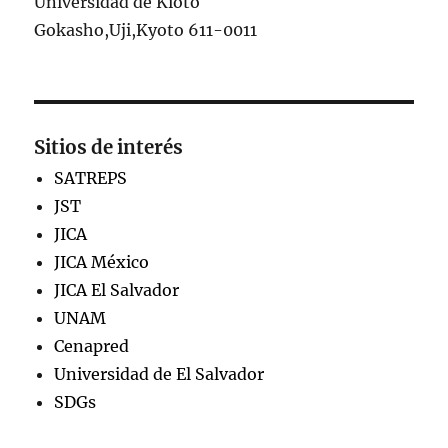
Universidad de Kioto
Gokasho,Uji,Kyoto 611-0011
Sitios de interés
SATREPS
JST
JICA
JICA México
JICA El Salvador
UNAM
Cenapred
Universidad de El Salvador
SDGs