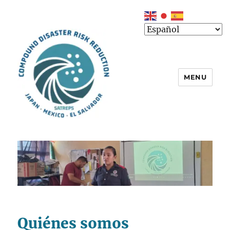
MENU
Quiénes somos