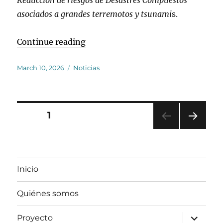
asociados a grandes terremotos y tsunami
s.
“Colaboración internacional en el
Continue reading
Posted
Categories
March 10, 2026
Noticias
on
Posts
PAGE
1
NEXT
pagination
PAG
E
Inicio
Quiénes somos
expand
Proyecto