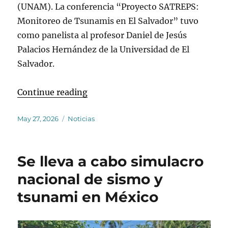
(UNAM). La conferencia “Proyecto SATREPS:
Monitoreo de Tsunamis en El Salvador” tuvo
como panelista al profesor Daniel de Jesús
Palacios Hernández de la Universidad de El
Salvador.
“Conferencia “Proyecto SATREPS: 
Continue reading
Posted
Categories
May 27, 2026
Noticias
on
Se lleva a cabo simulacro
nacional de sismo y
tsunami en México