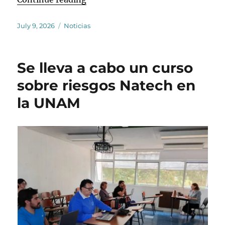
Posted
Categories
July 9, 2026
Noticias
on
Se lleva a cabo un curso
sobre riesgos Natech en
la UNAM