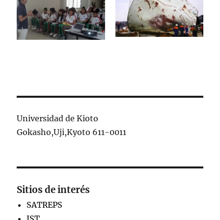
Universidad de Kioto
Gokasho,Uji,Kyoto 611-0011
Sitios de interés
SATREPS
JST