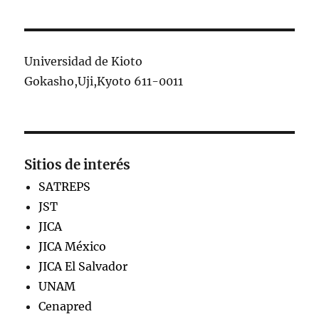
Universidad de Kioto
Gokasho,Uji,Kyoto 611-0011
Sitios de interés
SATREPS
JST
JICA
JICA México
JICA El Salvador
UNAM
Cenapred