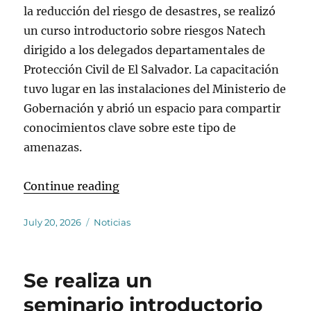
la reducción del riesgo de desastres, se realizó
un curso introductorio sobre riesgos Natech
dirigido a los delegados departamentales de
Protección Civil de El Salvador. La capacitación
tuvo lugar en las instalaciones del Ministerio de
Gobernación y abrió un espacio para compartir
conocimientos clave sobre este tipo de
amenazas.
“Curso introductorio sobre riesgos
Continue reading
Posted
Categories
July 20, 2026
Noticias
on
Se realiza un
seminario introductorio