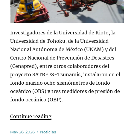
Investigadores de la Universidad de Kioto, la
Universidad de Tohoku, de la Universidad
Nacional Autónoma de México (UNAM) y del
Centro Nacional de Prevención de Desastres
(Cenapred), entre otros colaboradores del
proyecto SATREPS-Tsunamis, instalaron en el
fondo marino ocho sismómetros de fondo
oceánico (OBS) y tres medidores de presión de
fondo oceánico (OBP).
“Se realiza la campaña para la ins
Continue reading
Posted
Categories
May 26, 2026
Noticias