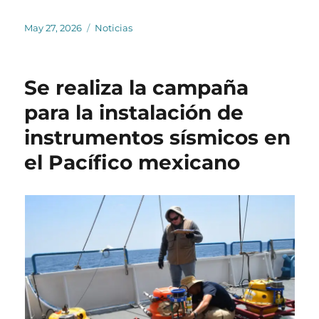
Posted
Categories
May 27, 2026
Noticias
on
Se realiza la campaña
para la instalación de
instrumentos sísmicos en
el Pacífico mexicano