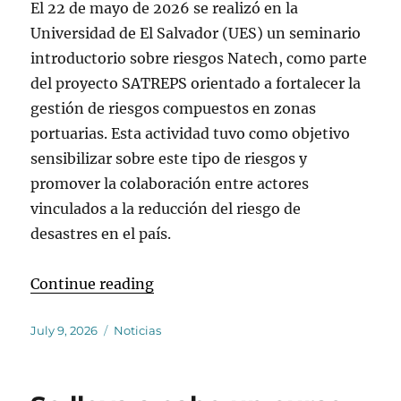
El 22 de mayo de 2026 se realizó en la
Universidad de El Salvador (UES) un seminario
introductorio sobre riesgos Natech, como parte
del proyecto SATREPS orientado a fortalecer la
gestión de riesgos compuestos en zonas
portuarias. Esta actividad tuvo como objetivo
sensibilizar sobre este tipo de riesgos y
promover la colaboración entre actores
vinculados a la reducción del riesgo de
desastres en el país.
“Se realiza un seminario introduct
Continue reading
Posted
Categories
July 9, 2026
Noticias
on